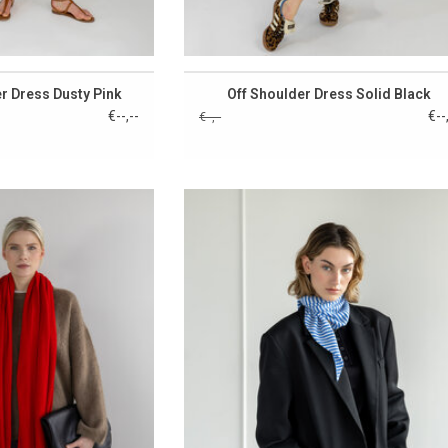
r Dress Dusty Pink
Off Shoulder Dress Solid Black
€--,--
€--
€--,--