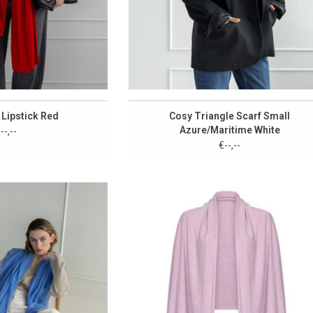
 Lipstick Red
Cosy Triangle Scarf Small
Azure/Maritime White
--,--
€--,--