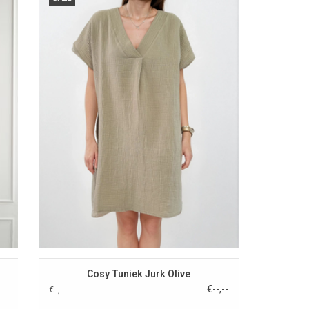
Cosy Tuniek Jurk Olive
€--,--
€--,--