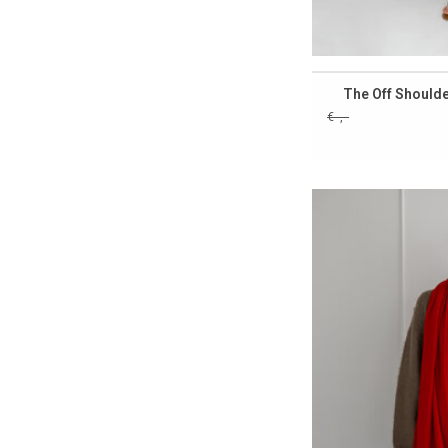
The Off Shoulde
€--,--