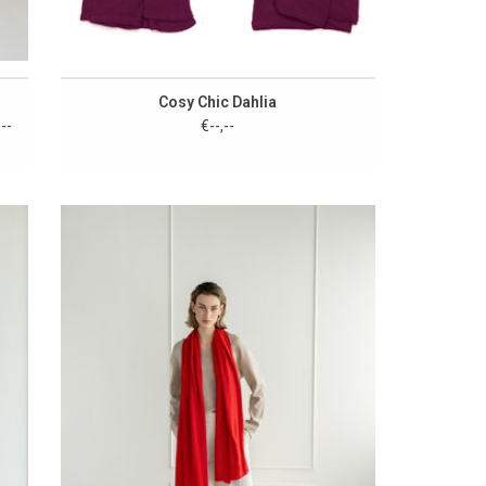
Cosy Chic Dahlia
,--
€--,--