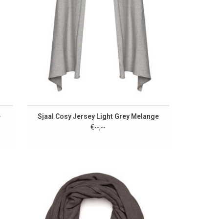
e
Sjaal Cosy Jersey Light Grey Melange
€--,--