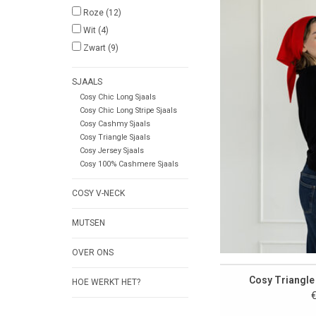
Roze
(12)
Wit
(4)
Zwart
(9)
SJAALS
Cosy Chic Long Sjaals
Cosy Chic Long Stripe Sjaals
Cosy Cashmy Sjaals
Cosy Triangle Sjaals
Cosy Jersey Sjaals
Cosy 100% Cashmere Sjaals
COSY V-NECK
MUTSEN
OVER ONS
Cosy Triangle
HOE WERKT HET?
€