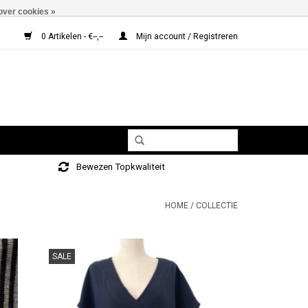
over cookies »
0 Artikelen - €--,--
Mijn account / Registreren
Bewezen Topkwaliteit
HOME
/
COLLECTIE
SALE