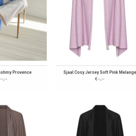
Cashmy Provence
Sjaal Cosy Jersey Soft Pink Melang
--,--
€--,--