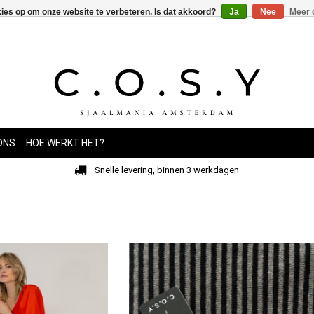
kies op om onze website te verbeteren. Is dat akkoord?
Ja
Nee
Meer 
ONS
HOE WERKT HET?
Snelle levering, binnen 3 werkdagen