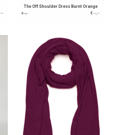
The Off Shoulder Dress Burnt Orange
,--
€--,--
€--,--