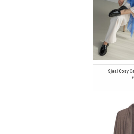
Sjaal Cosy 
€