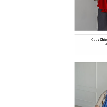
Cosy Chic
€