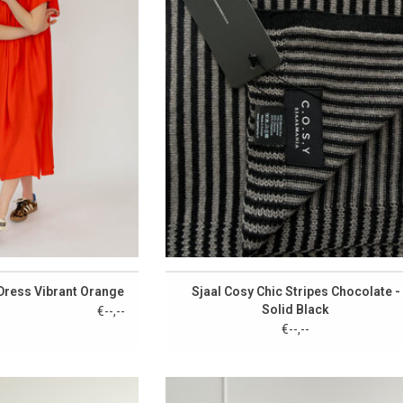
Dress Vibrant Orange
Sjaal Cosy Chic Stripes Chocolate -
Solid Black
€--,--
€--,--