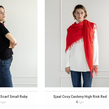
 Scarf Small Ruby
Sjaal Cosy Cashmy High Risk Red
--,--
€--,--