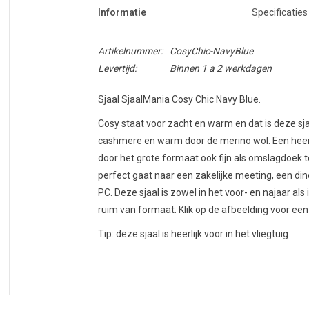
Informatie
Specificaties
Artikelnummer:
CosyChic-NavyBlue
Levertijd:
Binnen 1 a 2 werkdagen
Sjaal SjaalMania Cosy Chic Navy Blue.
Cosy staat voor zacht en warm en dat is deze sjaa
cashmere en warm door de merino wol. Een heerli
door het grote formaat ook fijn als omslagdoek te 
perfect gaat naar een zakelijke meeting, een din
PC. Deze sjaal is zowel in het voor- en najaar als i
ruim van formaat. Klik op de afbeelding voor een
Tip: deze sjaal is heerlijk voor in het vliegtuig