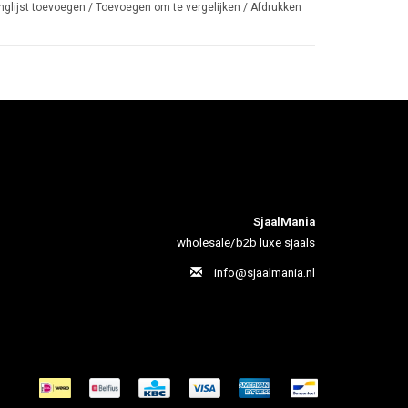
nglijst toevoegen
/
Toevoegen om te vergelijken
/
Afdrukken
SjaalMania
wholesale/b2b luxe sjaals
info@sjaalmania.nl