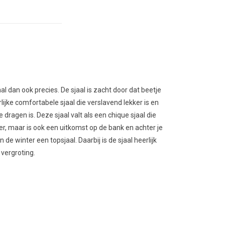
l dan ook precies. De sjaal is zacht door dat beetje
jke comfortabele sjaal die verslavend lekker is en
dragen is. Deze sjaal valt als een chique sjaal die
er, maar is ook een uitkomst op de bank en achter je
n de winter een topsjaal. Daarbij is de sjaal heerlijk
 vergroting.