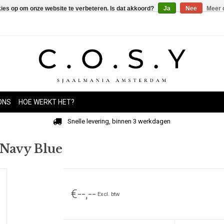
kies op om onze website te verbeteren. Is dat akkoord?
Ja
Nee
Meer 
ONS
HOE WERKT HET?
Snelle levering, binnen 3 werkdagen
 Navy Blue
€--,--
Excl. btw