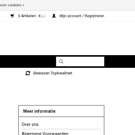
over cookies »
0 Artikelen - €--,--
Mijn account / Registreren
Bewezen Topkwaliteit
Meer informatie
Over ons
Algemene Voorwaarden