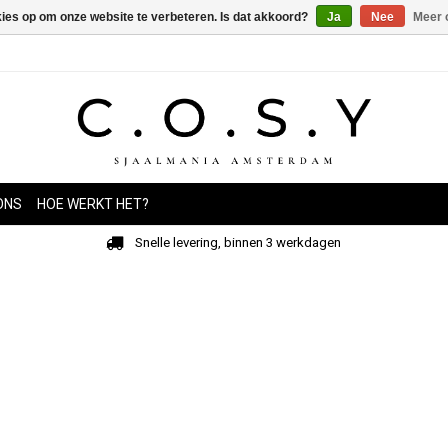
kies op om onze website te verbeteren. Is dat akkoord?
Ja
Nee
Meer 
ONS
HOE WERKT HET?
Snelle levering, binnen 3 werkdagen