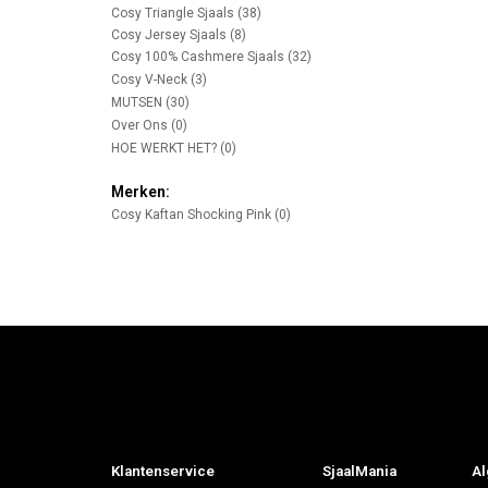
Cosy Triangle Sjaals
(38)
Cosy Jersey Sjaals
(8)
Cosy 100% Cashmere Sjaals
(32)
Cosy V-Neck
(3)
MUTSEN
(30)
Over Ons
(0)
HOE WERKT HET?
(0)
Merken:
Cosy Kaftan Shocking Pink
(0)
Klantenservice
SjaalMania
Al