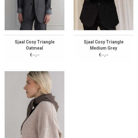
Sjaal Cosy Triangle
Sjaal Cosy Triangle
Oatmeal
Medium Grey
€--,--
€--,--