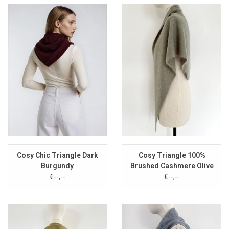
Cosy Chic Triangle Dark
Cosy Triangle 100%
Burgundy
Brushed Cashmere Olive
€--,--
€--,--