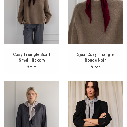
Cosy Triangle Scarf
Sjaal Cosy Triangle
Small Hickory
Rouge Noir
€--,--
€--,--