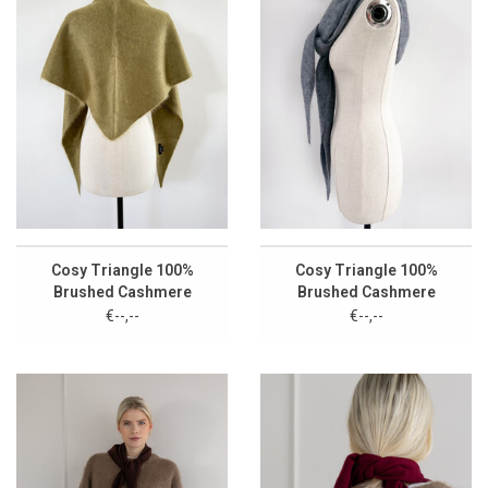
Cosy Triangle 100%
Cosy Triangle 100%
Brushed Cashmere
Brushed Cashmere
Forest
Feather
€--,--
€--,--