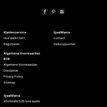
Klantenservice
SjaalMania
Hoe werkt het?
Contact
Registreren
Verkooppunten
Algemene Voorwaarden
B2B
Algemene Voorwaarden
Disclaimer
Privacy Policy
Sitemap
SjaalMania
wholesale/b2b luxe sjaals