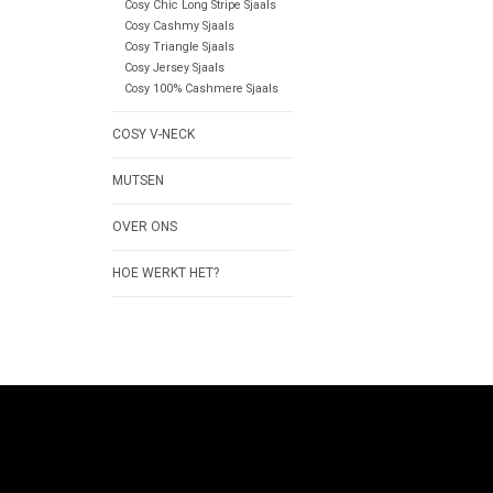
Cosy Chic Long Stripe Sjaals
Cosy Cashmy Sjaals
Cosy Triangle Sjaals
Cosy Jersey Sjaals
Cosy 100% Cashmere Sjaals
COSY V-NECK
MUTSEN
OVER ONS
HOE WERKT HET?