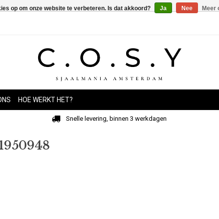
kies op om onze website te verbeteren. Is dat akkoord?
Ja
Nee
Meer 
ONS
HOE WERKT HET?
Snelle levering, binnen 3 werkdagen
61950948