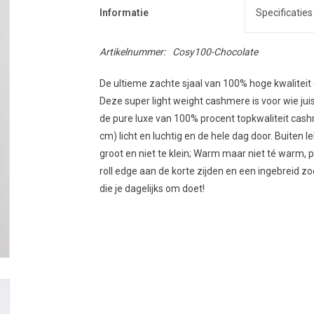
Informatie
Specificaties
Artikelnummer:
Cosy100-Chocolate
De ultieme zachte sjaal van 100% hoge kwaliteit 
Deze super light weight cashmere is voor wie juis
de pure luxe van 100% procent topkwaliteit cash
cm) licht en luchtig en de hele dag door. Buiten l
groot en niet te klein; Warm maar niet té warm, p
roll edge aan de korte zijden en een ingebreid zo
die je dagelijks om doet!