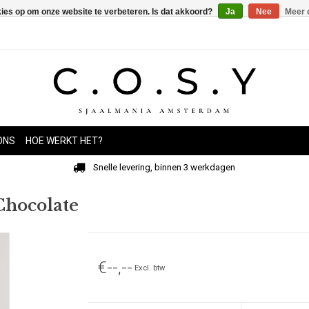
kies op om onze website te verbeteren. Is dat akkoord?
Ja
Nee
Meer 
ONS
HOE WERKT HET?
Snelle levering, binnen 3 werkdagen
Chocolate
€--,--
Excl. btw