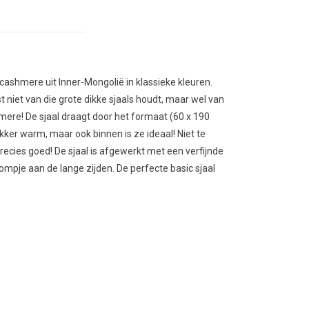
cashmere uit Inner-Mongolië in klassieke kleuren.
t niet van die grote dikke sjaals houdt, maar wel van
mere! De sjaal draagt door het formaat (60 x 190
ekker warm, maar ook binnen is ze ideaal! Niet te
recies goed! De sjaal is afgewerkt met een verfijnde
ompje aan de lange zijden. De perfecte basic sjaal