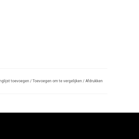
nglijst toevoegen
/
Toevoegen om te vergelijken
/
Afdrukken