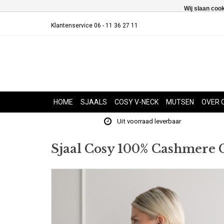
Wij slaan coo
Klantenservice 06 - 11 36 27 11
HOME
SJAALS
COSY V-NECK
MUTSEN
OVER 
Uit voorraad leverbaar
Sjaal Cosy 100% Cashmere 