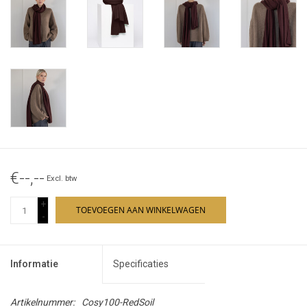
€--,--
Excl. btw
+
TOEVOEGEN AAN WINKELWAGEN
-
Informatie
Specificaties
Artikelnummer:
Cosy100-RedSoil