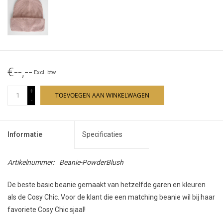
€--,--
Excl. btw
+
TOEVOEGEN AAN WINKELWAGEN
-
Informatie
Specificaties
Artikelnummer:
Beanie-PowderBlush
De beste basic beanie gemaakt van hetzelfde garen en kleuren
als de Cosy Chic. Voor de klant die een matching beanie wil bij haar
favoriete Cosy Chic sjaal!