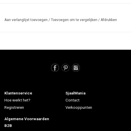
Aan verlanglijst toevoegen
/
Toevoegen om te vergelijken
/
Afdrukken
Klantenservice
SjaalMania
Hoe werkt het?
Contact
Registreren
Verkooppunten
Algemene Voorwaarden
B2B