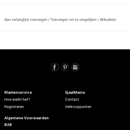
Aan verlanglijst toevoegen
/
Toevoegen om te vergelijken
/
Afdrukken
Klantenservice
SjaalMania
Hoe werkt het?
Contact
Registreren
Verkooppunten
Algemene Voorwaarden
B2B