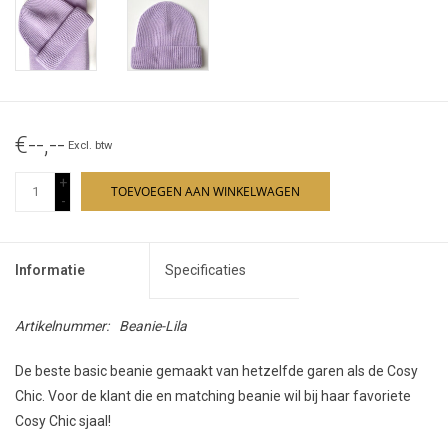
€--,--
Excl. btw
+
TOEVOEGEN AAN WINKELWAGEN
-
Informatie
Specificaties
Artikelnummer:
Beanie-Lila
De beste basic beanie gemaakt van hetzelfde garen als de Cosy
Chic. Voor de klant die en matching beanie wil bij haar favoriete
Cosy Chic sjaal!