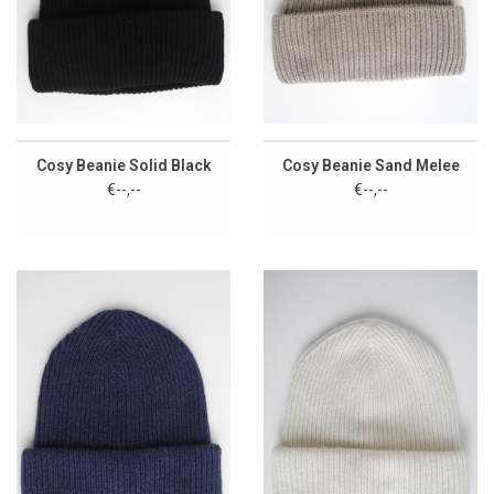
Cosy Beanie Solid Black
Cosy Beanie Sand Melee
€--,--
€--,--