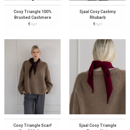
Cosy Triangle 100%
Sjaal Cosy Cashmy
Brushed Cashmere
Rhubarb
Feather
€--,--
€--,--
Cosy Triangle Scarf
Sjaal Cosy Triangle