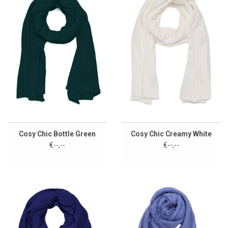
Cosy Chic Bottle Green
Cosy Chic Creamy White
€--,--
€--,--