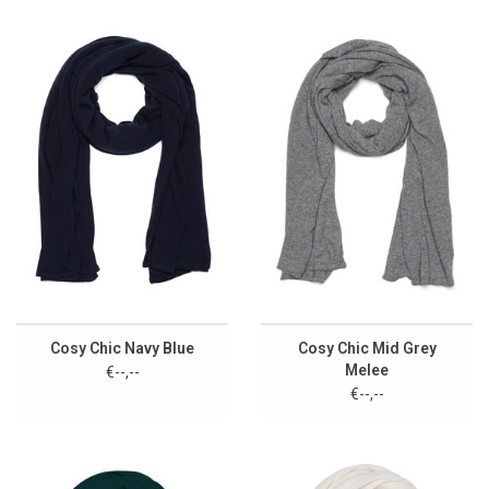
Cosy Chic Navy Blue
Cosy Chic Mid Grey
Melee
€--,--
€--,--