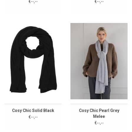
€--,--
€--,--
Cosy Chic Solid Black
Cosy Chic Pearl Grey
Melee
€--,--
€--,--