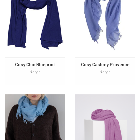
Cosy Chic Blueprint
Cosy Cashmy Provence
€--,--
€--,--