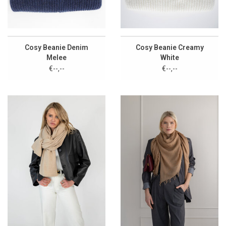
Cosy Beanie Denim
Cosy Beanie Creamy
Melee
White
€--,--
€--,--