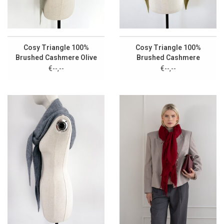
Cosy Triangle 100%
Cosy Triangle 100%
Brushed Cashmere Olive
Brushed Cashmere
Forest
€--,--
€--,--