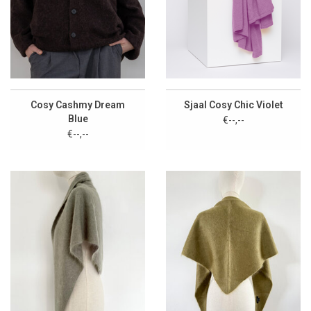
Cosy Cashmy Dream
Sjaal Cosy Chic Violet
Blue
€--,--
€--,--